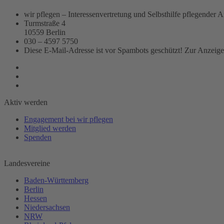
wir pflegen – Interessenvertretung und Selbsthilfe pflegender 
Turmstraße 4
10559 Berlin
030 – 4597 5750
Diese E-Mail-Adresse ist vor Spambots geschützt! Zur Anzeige 
Aktiv werden
Engagement bei wir pflegen
Mitglied werden
Spenden
Landesvereine
Baden-Württemberg
Berlin
Hessen
Niedersachsen
NRW