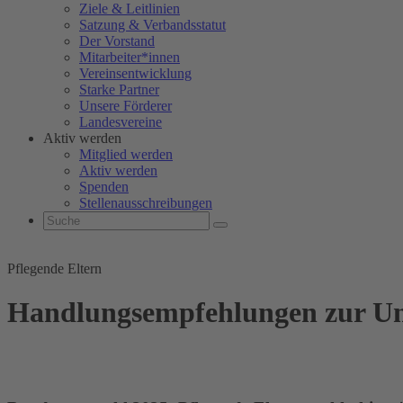
Ziele & Leitlinien
Satzung & Verbandsstatut
Der Vorstand
Mitarbeiter*innen
Vereinsentwicklung
Starke Partner
Unsere Förderer
Landesvereine
Aktiv werden
Mitglied werden
Aktiv werden
Spenden
Stellenausschreibungen
Pflegende Eltern
Handlungsempfehlungen zur Unt