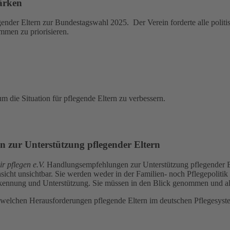
ärken
nder Eltern zur Bundestagswahl 2025. Der Verein forderte alle politis
mmen zu priorisieren.
um die Situation für pflegende Eltern zu verbessern.
 zur Unterstützung pflegender Eltern
r pflegen e.V.
Handlungsempfehlungen zur Unterstützung pflegender Elt
insicht unsichtbar. Sie werden weder in der Familien- noch Pflegepolit
nnung und Unterstützung. Sie müssen in den Blick genommen und als
, welchen Herausforderungen pflegende Eltern im deutschen Pflegesys