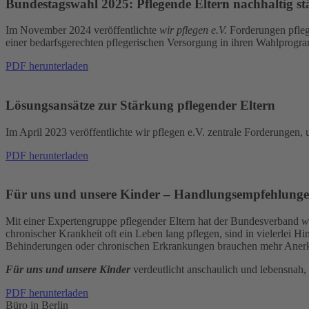
Bundestagswahl 2025: Pflegende Eltern nachhaltig st
Im November 2024 veröffentlichte
wir pflegen e.V.
Forderungen pflege
einer bedarfsgerechten pflegerischen Versorgung in ihren Wahlprogra
PDF herunterladen
Lösungsansätze zur Stärkung pflegender Eltern
Im April 2023 veröffentlichte wir pflegen e.V. zentrale Forderungen, 
PDF herunterladen
Für uns und unsere Kinder – Handlungsempfehlungen
Mit einer Expertengruppe pflegender Eltern hat der Bundesverband
wi
chronischer Krankheit oft ein Leben lang pflegen, sind in vielerlei H
Behinderungen oder chronischen Erkrankungen brauchen mehr Anerke
Für uns und unsere Kinder
verdeutlicht anschaulich und lebensnah
PDF herunterladen
Büro in Berlin