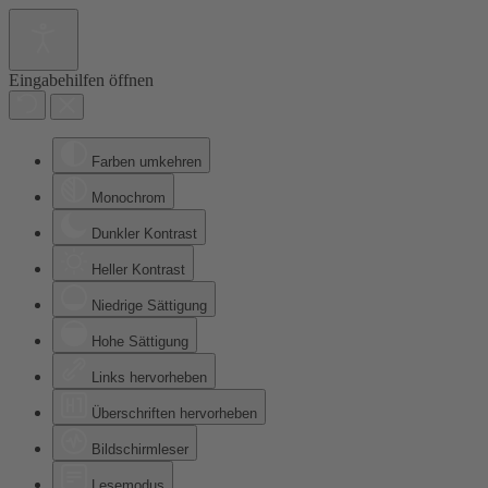
Eingabehilfen öffnen
Farben umkehren
Monochrom
Dunkler Kontrast
Heller Kontrast
Niedrige Sättigung
Hohe Sättigung
Links hervorheben
Überschriften hervorheben
Bildschirmleser
Lesemodus