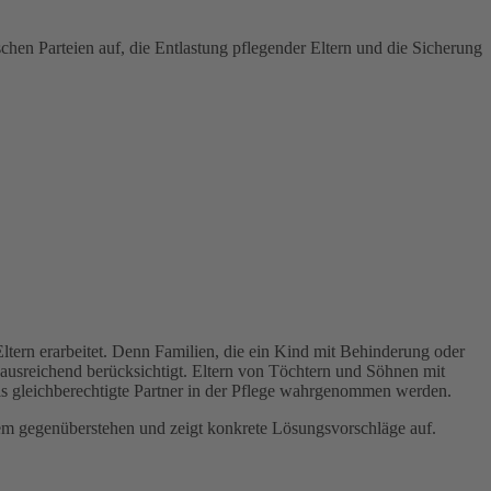
chen Parteien auf, die Entlastung pflegender Eltern und die Sicherung
ern erarbeitet. Denn Familien, die ein Kind mit Behinderung oder
ik ausreichend berücksichtigt. Eltern von Töchtern und Söhnen mit
 gleichberechtigte Partner in der Pflege wahrgenommen werden.
tem gegenüberstehen und zeigt konkrete Lösungsvorschläge auf.