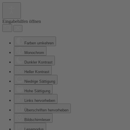
Eingabehilfen öffnen
Farben umkehren
Monochrom
Dunkler Kontrast
Heller Kontrast
Niedrige Sättigung
Hohe Sättigung
Links hervorheben
Überschriften hervorheben
Bildschirmleser
Lesemodus