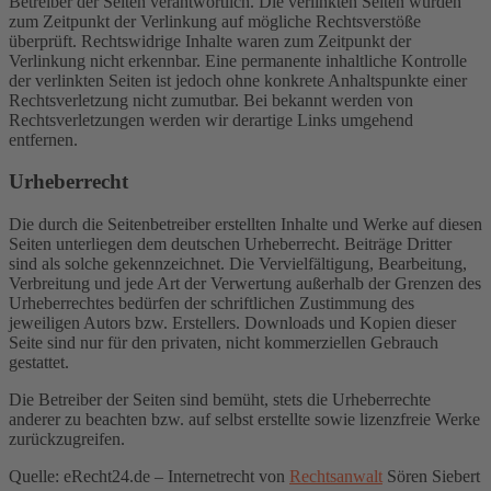
Betreiber der Seiten verantwortlich. Die verlinkten Seiten wurden
zum Zeitpunkt der Verlinkung auf mögliche Rechtsverstöße
überprüft. Rechtswidrige Inhalte waren zum Zeitpunkt der
Verlinkung nicht erkennbar. Eine permanente inhaltliche Kontrolle
der verlinkten Seiten ist jedoch ohne konkrete Anhaltspunkte einer
Rechtsverletzung nicht zumutbar. Bei bekannt werden von
Rechtsverletzungen werden wir derartige Links umgehend
entfernen.
Urheberrecht
Die durch die Seitenbetreiber erstellten Inhalte und Werke auf diesen
Seiten unterliegen dem deutschen Urheberrecht. Beiträge Dritter
sind als solche gekennzeichnet. Die Vervielfältigung, Bearbeitung,
Verbreitung und jede Art der Verwertung außerhalb der Grenzen des
Urheberrechtes bedürfen der schriftlichen Zustimmung des
jeweiligen Autors bzw. Erstellers. Downloads und Kopien dieser
Seite sind nur für den privaten, nicht kommerziellen Gebrauch
gestattet.
Die Betreiber der Seiten sind bemüht, stets die Urheberrechte
anderer zu beachten bzw. auf selbst erstellte sowie lizenzfreie Werke
zurückzugreifen.
Quelle: eRecht24.de – Internetrecht von
Rechtsanwalt
Sören Siebert