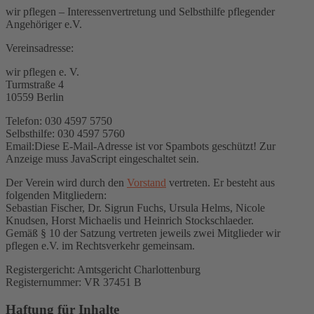
wir pflegen – Interessenvertretung und Selbsthilfe pflegender
Angehöriger e.V.
Vereinsadresse:
wir pflegen e. V.
Turmstraße 4
10559 Berlin
Telefon: 030 4597 5750
Selbsthilfe: 030 4597 5760
Email:
Diese E-Mail-Adresse ist vor Spambots geschützt! Zur
Anzeige muss JavaScript eingeschaltet sein.
Der Verein wird durch den
Vorstand
vertreten. Er besteht aus
folgenden Mitgliedern:
Sebastian Fischer,
Dr. Sigrun Fuchs,
Ursula
Helms, Nicole
Knudsen, Horst Michaelis und Heinrich Stockschlaeder.
Gemäß § 10 der Satzung vertreten jeweils zwei Mitglieder wir
pflegen e.V. im Rechtsverkehr gemeinsam.
Registergericht: Amtsgericht Charlottenburg
Registernummer: VR 37451 B
Haftung für Inhalte