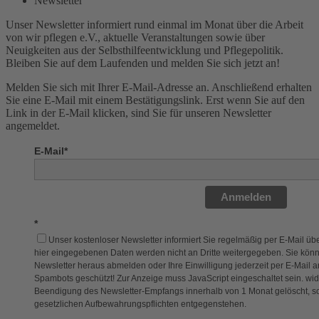
Newsletter
Unser Newsletter informiert rund einmal im Monat über die Arbeit
von wir pflegen e.V., aktuelle Veranstaltungen sowie über
Neuigkeiten aus der Selbsthilfeentwicklung und Pflegepolitik.
Bleiben Sie auf dem Laufenden und melden Sie sich jetzt an!
Melden Sie sich mit Ihrer E-Mail-Adresse an. Anschließend erhalten
Sie eine E-Mail mit einem Bestätigungslink. Erst wenn Sie auf den
Link in der E-Mail klicken, sind Sie für unseren Newsletter
angemeldet.
E-Mail*
Anmelden
*
Unser kostenloser Newsletter informiert Sie regelmäßig per E-Mail über
hier eingegebenen Daten werden nicht an Dritte weitergegeben. Sie könn
Newsletter heraus abmelden oder Ihre Einwilligung jederzeit per E-Mail 
Spambots geschützt! Zur Anzeige muss JavaScript eingeschaltet sein.
wid
Beendigung des Newsletter-Empfangs innerhalb von 1 Monat gelöscht, s
gesetzlichen Aufbewahrungspflichten entgegenstehen.