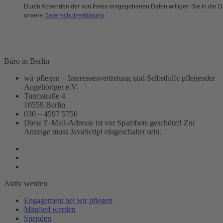
Durch Absenden der von Ihnen eingegebenen Daten willigen Sie in die D
unsere
Datenschutzerklärung
.
Büro in Berlin
wir pflegen – Interessenvertretung und Selbsthilfe pflegender
Angehöriger e.V.
Turmstraße 4
10559 Berlin
030 – 4597 5750
Diese E-Mail-Adresse ist vor Spambots geschützt! Zur
Anzeige muss JavaScript eingeschaltet sein.
Aktiv werden
Engagement bei wir pflegen
Mitglied werden
Spenden