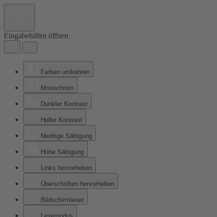
Eingabehilfen öffnen
Farben umkehren
Monochrom
Dunkler Kontrast
Heller Kontrast
Niedrige Sättigung
Hohe Sättigung
Links hervorheben
Überschriften hervorheben
Bildschirmleser
Lesemodus