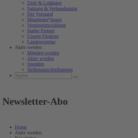
Ziele & Leitlinien
Satzung & Verbandsstatut
Der Vorstand
Mitarbeiter*innen
Vereinsentwicklung
Starke Partner
Unsere Förderer
Landesvereine
Aktiv werden
Mitglied werden
Aktiv werden
Spenden
Stellenausschreibungen
Newsletter-Abo
Home
Aktiv werden