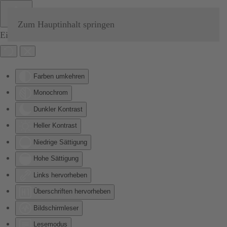
Zum Hauptinhalt springen
Eingabehilfen öffnen
Farben umkehren
Monochrom
Dunkler Kontrast
Heller Kontrast
Niedrige Sättigung
Hohe Sättigung
Links hervorheben
Überschriften hervorheben
Bildschirmleser
Lesemodus