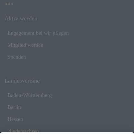
Aktiv werden
Engagement bei wir pflegen
Mitglied werden
Spenden
Landesvereine
Baden-Württemberg
Berlin
Hessen
Niedersachsen