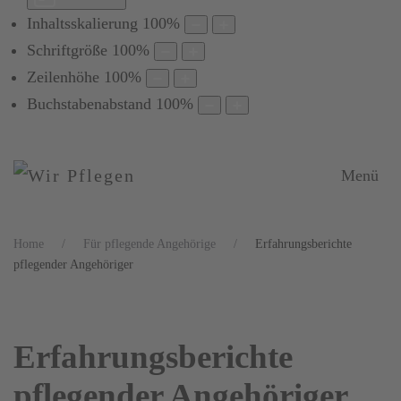
Inhaltsskalierung
100
%
Schriftgröße
100
%
Zeilenhöhe
100
%
Buchstabenabstand
100
%
Menü
Home
Für pflegende Angehörige
Erfahrungsberichte
pflegender Angehöriger
Erfahrungsberichte
pflegender Angehöriger