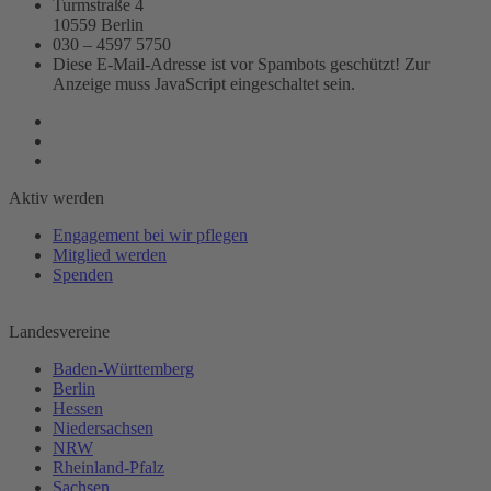
Turmstraße 4
10559 Berlin
030 – 4597 5750
Diese E-Mail-Adresse ist vor Spambots geschützt! Zur
Anzeige muss JavaScript eingeschaltet sein.
Aktiv werden
Engagement bei wir pflegen
Mitglied werden
Spenden
Landesvereine
Baden-Württemberg
Berlin
Hessen
Niedersachsen
NRW
Rheinland-Pfalz
Sachsen