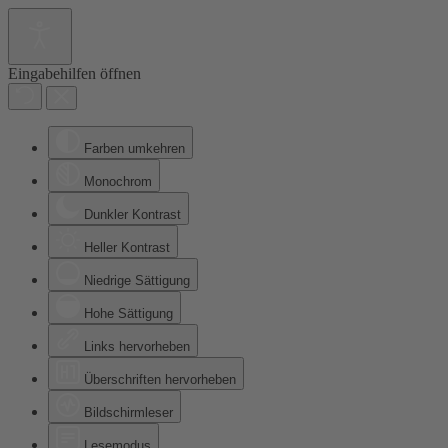
Eingabehilfen öffnen
Farben umkehren
Monochrom
Dunkler Kontrast
Heller Kontrast
Niedrige Sättigung
Hohe Sättigung
Links hervorheben
Überschriften hervorheben
Bildschirmleser
Lesemodus