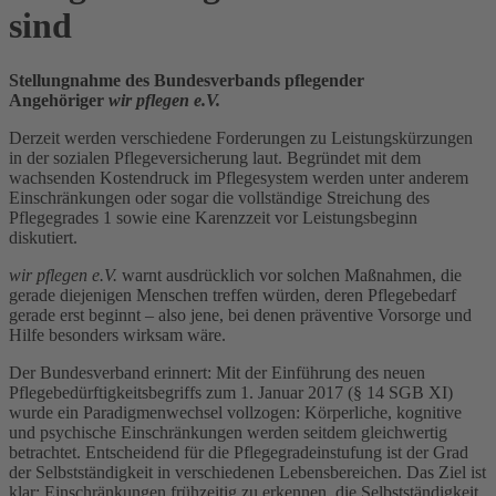
sind
Stellungnahme des Bundesverbands pflegender
Angehöriger
wir pflegen e.V.
Derzeit werden verschiedene Forderungen zu Leistungskürzungen
in der sozialen Pflegeversicherung laut. Begründet mit dem
wachsenden Kostendruck im Pflegesystem werden unter anderem
Einschränkungen oder sogar die vollständige Streichung des
Pflegegrades 1 sowie eine Karenzzeit vor Leistungsbeginn
diskutiert.
wir pflegen e.V.
warnt ausdrücklich vor solchen Maßnahmen, die
gerade diejenigen Menschen treffen würden, deren Pflegebedarf
gerade erst beginnt – also jene, bei denen präventive Vorsorge und
Hilfe besonders wirksam wäre.
Der Bundesverband erinnert: Mit der Einführung des neuen
Pflegebedürftigkeitsbegriffs zum 1. Januar 2017 (§ 14 SGB XI)
wurde ein Paradigmenwechsel vollzogen: Körperliche, kognitive
und psychische Einschränkungen werden seitdem gleichwertig
betrachtet. Entscheidend für die Pflegegradeinstufung ist der Grad
der Selbstständigkeit in verschiedenen Lebensbereichen. Das Ziel ist
klar: Einschränkungen frühzeitig zu erkennen, die Selbstständigkeit