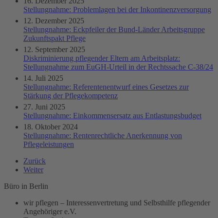
16. Dezember 2025
Stellungnahme: Problemlagen bei der Inkontinenzversorgung
12. Dezember 2025
Stellungnahme: Eckpfeiler der Bund-Länder Arbeitsgruppe
Zukunftspakt Pflege
12. September 2025
Diskriminierung pflegender Eltern am Arbeitsplatz:
Stellungnahme zum EuGH-Urteil in der Rechtssache C-38/24
14. Juli 2025
Stellungnahme: Referentenentwurf eines Gesetzes zur
Stärkung der Pflegekompetenz
27. Juni 2025
Stellungnahme: Einkommensersatz aus Entlastungsbudget
18. Oktober 2024
Stellungnahme: Rentenrechtliche Anerkennung von
Pflegeleistungen
Zurück
Weiter
Büro in Berlin
wir pflegen – Interessenvertretung und Selbsthilfe pflegender
Angehöriger e.V.