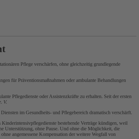
ht
stationären Pflege verschärfen, ohne gleichzeitig grundlegende
chtungen für Prä­ventionsmaßnahmen oder ambulante Behandlungen
e Pflegedienste oder Assistenzkräfte zu erhalten. Seit der ersten
. V.
 Diensten im Gesundheits- und Pflegebereich dramatisch verschärft.
 Kinderintensivpflegedienste bestehende Verträge kündigen, weil
che Unterstützung, ohne Pause. Und ohne die Möglichkeit, die
roht ohne angemessene Kompensation der weitere Wegfall von