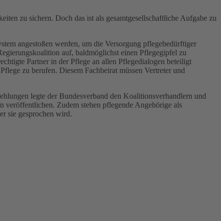
ten zu sichern. Doch das ist als gesamtgesellschaftliche Aufgabe zu
ystem angestoßen werden, um die Versorgung pflegebedürftiger
egierungskoalition auf, baldmöglichst einen Pflegegipfel zu
htigte Partner in der Pflege an allen Pflegedialogen beteiligt
 Pflege zu berufen. Diesem Fachbeirat müssen Vertreter und
empfehlungen legte der Bundesverband den Koalitionsverhandlern und
n veröffentlichen. Zudem stehen pflegende Angehörige als
er sie gesprochen wird.