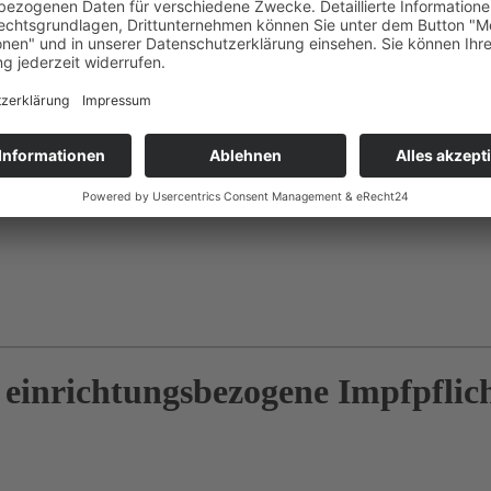
einrichtungsbezogene Impfpflic