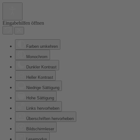
Eingabehilfen öffnen
Farben umkehren
Monochrom
Dunkler Kontrast
Heller Kontrast
Niedrige Sättigung
Hohe Sättigung
Links hervorheben
Überschriften hervorheben
Bildschirmleser
Lesemodus