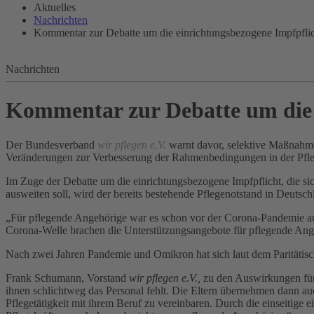
Aktuelles
Nachrichten
Kommentar zur Debatte um die einrichtungsbezogene Impfpfli
Nachrichten
Kommentar zur Debatte um die 
Der Bundesverband
wir pflegen e.V.
warnt davor, selektive Maßnahmen
Veränderungen zur Verbesserung der Rahmenbedingungen in der Pfle
Im Zuge der Debatte um die einrichtungsbezogene Impfpflicht, die s
ausweiten soll, wird der bereits bestehende Pflegenotstand in Deutsc
„Für pflegende Angehörige war es schon vor der Corona-Pandemie auf 
Corona-Welle brachen die Unterstützungsangebote für pflegende Ange
Nach zwei Jahren Pandemie und Omikron hat sich laut dem Paritätisc
Frank Schumann, Vorstand
wir pflegen e.V.,
zu den Auswirkungen für 
ihnen schlichtweg das Personal fehlt. Die Eltern übernehmen dann au
Pflegetätigkeit mit ihrem Beruf zu vereinbaren. Durch die einseitig